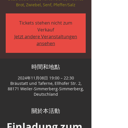
Tickets stehen nicht zum
Verkauf
Jetzt andere Veranstaltungen
ansehen
時間和地點
2024年11月08日 19:00 – 22:30
Bräustatt und Taferne, Ellhofer Str. 2,
88171 Weiler-Simmerberg-Simmerberg,
Deutschland
關於本活動
Einladung zum 